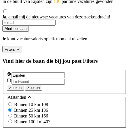
In de buurt van Eijsden zijn
136
parttime vacatures gevonden.
Ja, email mij de nieuwste vacatures van deze zoekopdracht!
Alert opslaan
Je kunt vacature-alerts op elk moment uitzetten.
Filters
Vind hier de baan die bij jou past
Filters
Zoeken
Zoeken
Afstanden
Binnen 10 km
108
Binnen 25 km
136
Binnen 50 km
166
Binnen 100 km
407