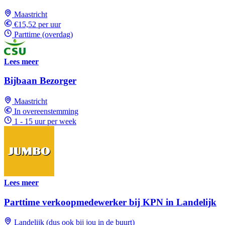
Maastricht
€15,52 per uur
Parttime (overdag)
Lees meer
Bijbaan Bezorger
Maastricht
In overeenstemming
1 - 15 uur per week
Lees meer
Parttime verkoopmedewerker bij KPN in Landelijk
Landelijk (dus ook bij jou in de buurt)