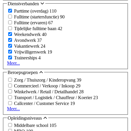
Dienstverbanden
Parttime (overdag)
110
Fulltime (startersfunctie)
90
Fulltime (ervaren)
67
Tijdelijke fulltime baan
42
Weekendwerk
40
Avondwerk
37
Vakantiewerk
24
Vrijwilligerswerk
19
Traineeships
4
Meer...
Beroepsgroepen
Zorg / Thuiszorg / Kinderopvang
39
Commercieel / Verkoop / Inkoop
29
Winkelwerk / Retail / Detailhandel
28
Transport / Logistiek / Chauffeur / Koerier
23
Callcenter / Customer Service
19
Meer...
Opleidingsniveaus
Middelbare school
105