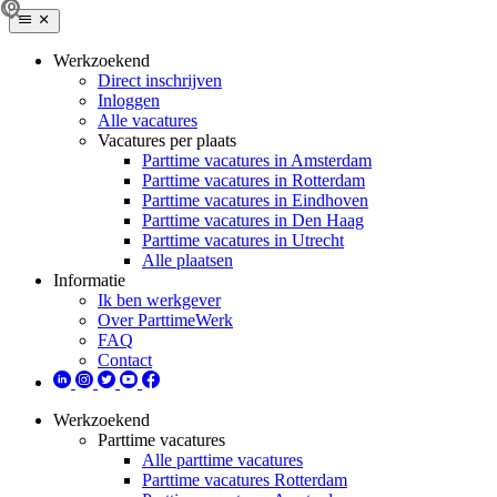
Werkzoekend
Direct inschrijven
Inloggen
Alle vacatures
Vacatures per plaats
Parttime vacatures in Amsterdam
Parttime vacatures in Rotterdam
Parttime vacatures in Eindhoven
Parttime vacatures in Den Haag
Parttime vacatures in Utrecht
Alle plaatsen
Informatie
Ik ben werkgever
Over ParttimeWerk
FAQ
Contact
Werkzoekend
Parttime vacatures
Alle parttime vacatures
Parttime vacatures Rotterdam