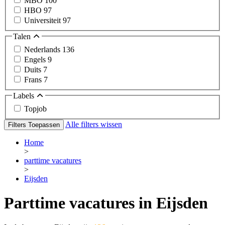
MBO
100
HBO
97
Universiteit
97
Talen
Nederlands
136
Engels
9
Duits
7
Frans
7
Labels
Topjob
Alle filters wissen
Filters Toepassen
Home
>
parttime vacatures
>
Eijsden
Parttime vacatures in Eijsden