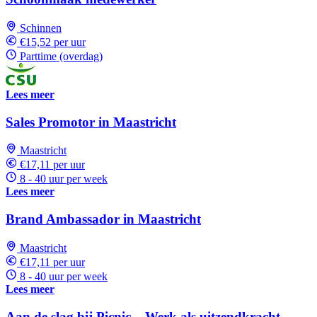
Schinnen
€15,52 per uur
Parttime (overdag)
Lees meer
Sales Promotor in Maastricht
Maastricht
€17,11 per uur
8 - 40 uur per week
Lees meer
Brand Ambassador in Maastricht
Maastricht
€17,11 per uur
8 - 40 uur per week
Lees meer
Aan de slag bij Picnic – Werk als uitzendkracht