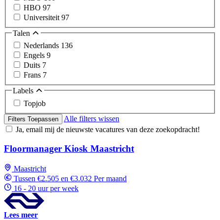
HBO
97
Universiteit
97
Talen
Nederlands
136
Engels
9
Duits
7
Frans
7
Labels
Topjob
Alle filters wissen
Filters Toepassen
Ja, email mij de nieuwste vacatures van deze zoekopdracht!
Floormanager Kiosk Maastricht
Maastricht
Tussen €2.505 en €3.032 Per maand
16 - 20 uur per week
Lees meer