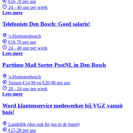
€16,70 per uur
24 - 40 uur per week
Lees meer
Telefoniste Den Bosch: Goed salaris!
's-Hertogenbosch
€16,70 per uur
24 - 40 uur per week
Lees meer
Parttime Mail Sorter PostNL in Den Bosch
's-Hertogenbosch
Tussen €14,99 en €20,98 per uur
20 - 24 uur per week
Lees meer
Word klantenservice medewerker bij VGZ vanuit
huis!
Landelijk (dus ook bij jou in de buurt)
€15,28 per uur