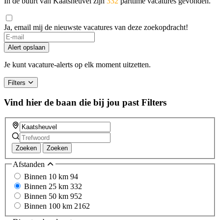
In de buurt van Kaatsheuvel zijn
332
parttime vacatures gevonden.
Ja, email mij de nieuwste vacatures van deze zoekopdracht!
Alert opslaan
Je kunt vacature-alerts op elk moment uitzetten.
Filters
Vind hier de baan die bij jou past
Filters
Zoeken
Zoeken
Afstanden
Binnen 10 km
94
Binnen 25 km
332
Binnen 50 km
952
Binnen 100 km
2162