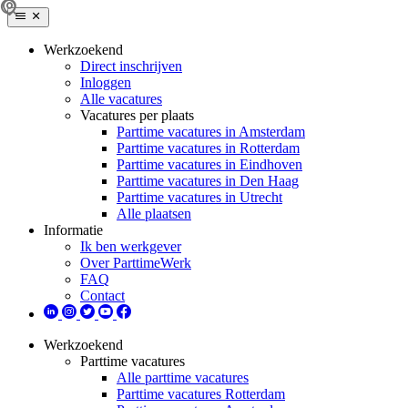
Werkzoekend
Direct inschrijven
Inloggen
Alle vacatures
Vacatures per plaats
Parttime vacatures in Amsterdam
Parttime vacatures in Rotterdam
Parttime vacatures in Eindhoven
Parttime vacatures in Den Haag
Parttime vacatures in Utrecht
Alle plaatsen
Informatie
Ik ben werkgever
Over ParttimeWerk
FAQ
Contact
Werkzoekend
Parttime vacatures
Alle parttime vacatures
Parttime vacatures Rotterdam