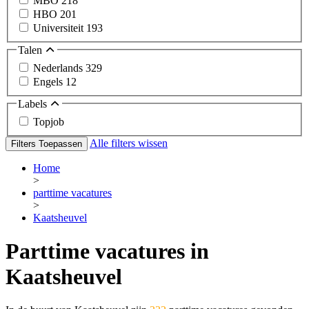
MBO
218
HBO
201
Universiteit
193
Talen
Nederlands
329
Engels
12
Labels
Topjob
Alle filters wissen
Filters Toepassen
Home
>
parttime vacatures
>
Kaatsheuvel
Parttime vacatures in
Kaatsheuvel