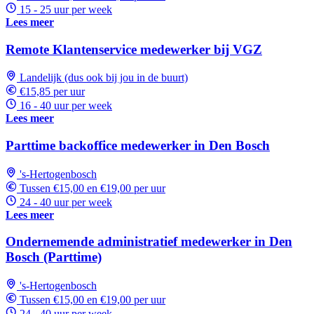
15 - 25 uur per week
Lees meer
Remote Klantenservice medewerker bij VGZ
Landelijk (dus ook bij jou in de buurt)
€15,85 per uur
16 - 40 uur per week
Lees meer
Parttime backoffice medewerker in Den Bosch
's-Hertogenbosch
Tussen €15,00 en €19,00 per uur
24 - 40 uur per week
Lees meer
Ondernemende administratief medewerker in Den
Bosch (Parttime)
's-Hertogenbosch
Tussen €15,00 en €19,00 per uur
24 - 40 uur per week