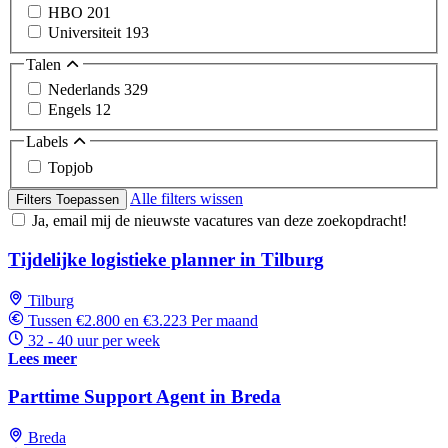
HBO
201
Universiteit
193
Talen
Nederlands
329
Engels
12
Labels
Topjob
Alle filters wissen
Filters Toepassen
Ja, email mij de nieuwste vacatures van deze zoekopdracht!
Tijdelijke logistieke planner in Tilburg
Tilburg
Tussen €2.800 en €3.223 Per maand
32 - 40 uur per week
Lees meer
Parttime Support Agent in Breda
Breda