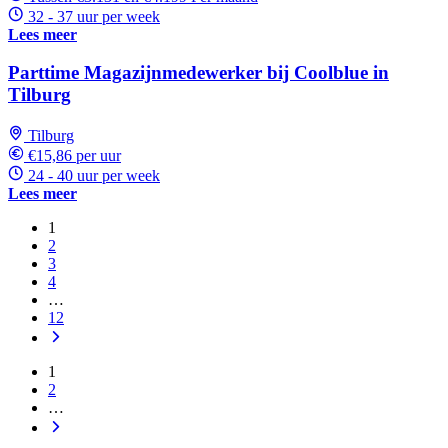
32 - 37 uur per week
Lees meer
Parttime Magazijnmedewerker bij Coolblue in
Tilburg
Tilburg
€15,86 per uur
24 - 40 uur per week
Lees meer
1
2
3
4
…
12
1
2
…