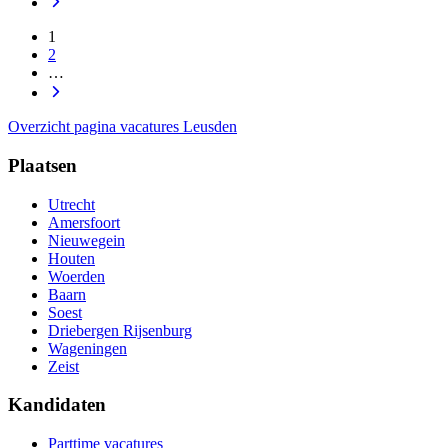
1
2
…
Overzicht pagina vacatures Leusden
Plaatsen
Utrecht
Amersfoort
Nieuwegein
Houten
Woerden
Baarn
Soest
Driebergen Rijsenburg
Wageningen
Zeist
Kandidaten
Parttime vacatures