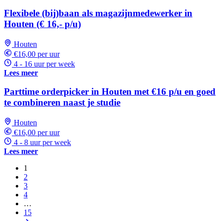
Flexibele (bij)baan als magazijnmedewerker in
Houten (€ 16,- p/u)
Houten
€16,00 per uur
4 - 16 uur per week
Lees meer
Parttime orderpicker in Houten met €16 p/u en goed
te combineren naast je studie
Houten
€16,00 per uur
4 - 8 uur per week
Lees meer
1
2
3
4
…
15