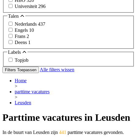
HBO
320
Universiteit
296
Talen
Nederlands
437
Engels
10
Frans
2
Deens
1
Labels
Topjob
Alle filters wissen
Filters Toepassen
Home
>
parttime vacatures
>
Leusden
Parttime vacatures in Leusden
In de buurt van Leusden zijn
441
parttime vacatures gevonden.