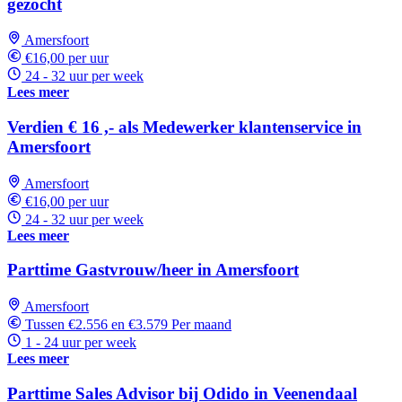
gezocht
Amersfoort
€16,00 per uur
24 - 32 uur per week
Lees meer
Verdien € 16 ,- als Medewerker klantenservice in
Amersfoort
Amersfoort
€16,00 per uur
24 - 32 uur per week
Lees meer
Parttime Gastvrouw/heer in Amersfoort
Amersfoort
Tussen €2.556 en €3.579 Per maand
1 - 24 uur per week
Lees meer
Parttime Sales Advisor bij Odido in Veenendaal