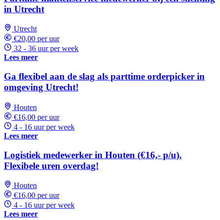
in Utrecht
Utrecht
€20,00 per uur
32 - 36 uur per week
Lees meer
Ga flexibel aan de slag als parttime orderpicker in
omgeving Utrecht!
Houten
€16,00 per uur
4 - 16 uur per week
Lees meer
Logistiek medewerker in Houten (€16,- p/u).
Flexibele uren overdag!
Houten
€16,00 per uur
4 - 16 uur per week
Lees meer