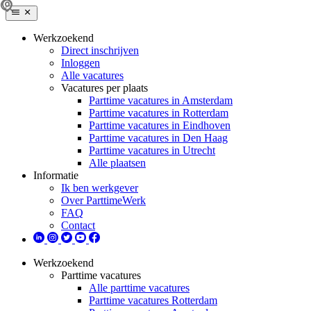
Werkzoekend
Direct inschrijven
Inloggen
Alle vacatures
Vacatures per plaats
Parttime vacatures in Amsterdam
Parttime vacatures in Rotterdam
Parttime vacatures in Eindhoven
Parttime vacatures in Den Haag
Parttime vacatures in Utrecht
Alle plaatsen
Informatie
Ik ben werkgever
Over ParttimeWerk
FAQ
Contact
Werkzoekend
Parttime vacatures
Alle parttime vacatures
Parttime vacatures Rotterdam