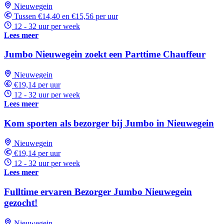
Nieuwegein
Tussen €14,40 en €15,56 per uur
12 - 32 uur per week
Lees meer
Jumbo Nieuwegein zoekt een Parttime Chauffeur
Nieuwegein
€19,14 per uur
12 - 32 uur per week
Lees meer
Kom sporten als bezorger bij Jumbo in Nieuwegein
Nieuwegein
€19,14 per uur
12 - 32 uur per week
Lees meer
Fulltime ervaren Bezorger Jumbo Nieuwegein
gezocht!
Nieuwegein