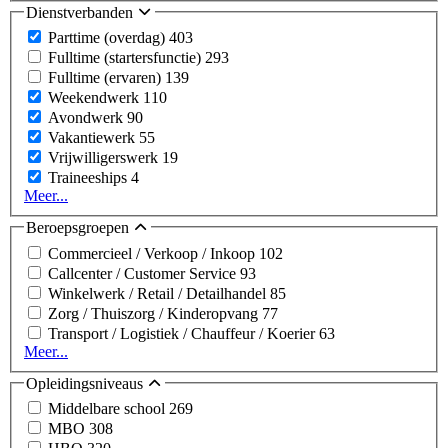
Dienstverbanden
Parttime (overdag)
403
Fulltime (startersfunctie)
293
Fulltime (ervaren)
139
Weekendwerk
110
Avondwerk
90
Vakantiewerk
55
Vrijwilligerswerk
19
Traineeships
4
Meer...
Beroepsgroepen
Commercieel / Verkoop / Inkoop
102
Callcenter / Customer Service
93
Winkelwerk / Retail / Detailhandel
85
Zorg / Thuiszorg / Kinderopvang
77
Transport / Logistiek / Chauffeur / Koerier
63
Meer...
Opleidingsniveaus
Middelbare school
269
MBO
308