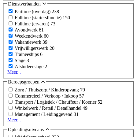
Dienstverbanden
Parttime (overdag)
238
Fulltime (startersfunctie)
150
Fulltime (ervaren)
73
Avondwerk
61
Weekendwerk
60
Vakantiewerk
39
Vrijwilligerswerk
20
Traineeships
6
Stage
3
Afstudeerstage
2
Meer...
Beroepsgroepen
Zorg / Thuiszorg / Kinderopvang
79
Commercieel / Verkoop / Inkoop
57
Transport / Logistiek / Chauffeur / Koerier
52
Winkelwerk / Retail / Detailhandel
49
Management / Leidinggevend
31
Meer...
Opleidingsniveaus