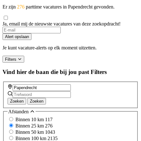
Er zijn
276
parttime vacatures in Papendrecht gevonden.
Ja, email mij de nieuwste vacatures van deze zoekopdracht!
Alert opslaan
Je kunt vacature-alerts op elk moment uitzetten.
Filters
Vind hier de baan die bij jou past
Filters
Zoeken
Zoeken
Afstanden
Binnen 10 km
117
Binnen 25 km
276
Binnen 50 km
1043
Binnen 100 km
2135