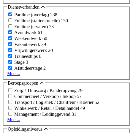
Dienstverbanden
Parttime (overdag)
238
Fulltime (startersfunctie)
150
Fulltime (ervaren)
73
Avondwerk
61
Weekendwerk
60
Vakantiewerk
39
Vrijwilligerswerk
20
Traineeships
6
Stage
3
Afstudeerstage
2
Meer...
Beroepsgroepen
Zorg / Thuiszorg / Kinderopvang
79
Commercieel / Verkoop / Inkoop
57
Transport / Logistiek / Chauffeur / Koerier
52
Winkelwerk / Retail / Detailhandel
49
Management / Leidinggevend
31
Meer...
Opleidingsniveaus