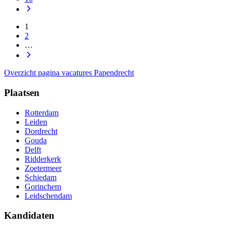
1
2
…
Overzicht pagina vacatures Papendrecht
Plaatsen
Rotterdam
Leiden
Dordrecht
Gouda
Delft
Ridderkerk
Zoetermeer
Schiedam
Gorinchem
Leidschendam
Kandidaten