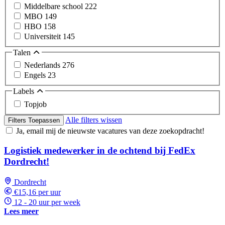
Middelbare school
222
MBO
149
HBO
158
Universiteit
145
Talen
Nederlands
276
Engels
23
Labels
Topjob
Alle filters wissen
Filters Toepassen
Ja, email mij de nieuwste vacatures van deze zoekopdracht!
Logistiek medewerker in de ochtend bij FedEx
Dordrecht!
Dordrecht
€15,16 per uur
12 - 20 uur per week
Lees meer