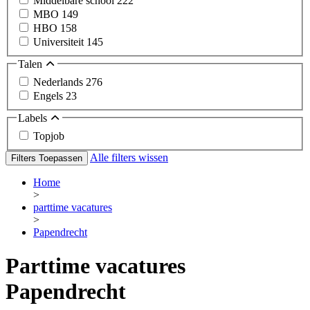
Middelbare school
222
MBO
149
HBO
158
Universiteit
145
Talen
Nederlands
276
Engels
23
Labels
Topjob
Alle filters wissen
Filters Toepassen
Home
>
parttime vacatures
>
Papendrecht
Parttime vacatures
Papendrecht