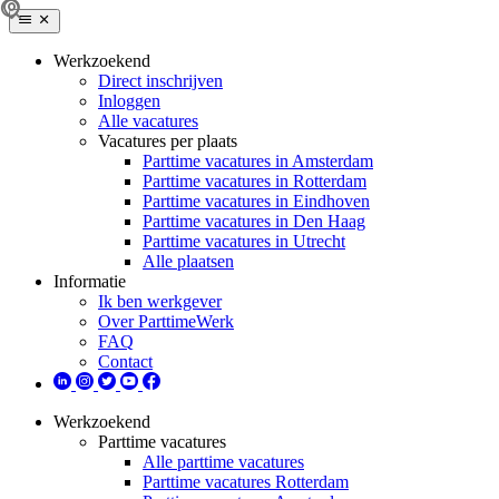
Werkzoekend
Direct inschrijven
Inloggen
Alle vacatures
Vacatures per plaats
Parttime vacatures in Amsterdam
Parttime vacatures in Rotterdam
Parttime vacatures in Eindhoven
Parttime vacatures in Den Haag
Parttime vacatures in Utrecht
Alle plaatsen
Informatie
Ik ben werkgever
Over ParttimeWerk
FAQ
Contact
Werkzoekend
Parttime vacatures
Alle parttime vacatures
Parttime vacatures Rotterdam