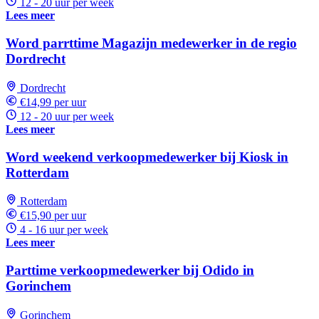
12 - 20 uur per week
Lees meer
Word parrttime Magazijn medewerker in de regio
Dordrecht
Dordrecht
€14,99 per uur
12 - 20 uur per week
Lees meer
Word weekend verkoopmedewerker bij Kiosk in
Rotterdam
Rotterdam
€15,90 per uur
4 - 16 uur per week
Lees meer
Parttime verkoopmedewerker bij Odido in
Gorinchem
Gorinchem