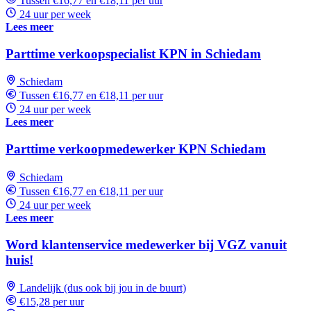
Tussen €16,77 en €18,11 per uur
24 uur per week
Lees meer
Parttime verkoopspecialist KPN in Schiedam
Schiedam
Tussen €16,77 en €18,11 per uur
24 uur per week
Lees meer
Parttime verkoopmedewerker KPN Schiedam
Schiedam
Tussen €16,77 en €18,11 per uur
24 uur per week
Lees meer
Word klantenservice medewerker bij VGZ vanuit
huis!
Landelijk (dus ook bij jou in de buurt)
€15,28 per uur