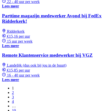
22 - 40 uur per week
Lees meer
Parttime magazijn medewerker Avond bij FedEx
Ridderkerk!
Ridderkerk
€15,16 per uur
15 uur per week
Lees meer
Remote Klantenservice medewerker bij VGZ
Landelijk (dus ook bij jou in de buurt)
€15,85 per uur
16 - 40 uur per week
Lees meer
1
2
3
4
…
10