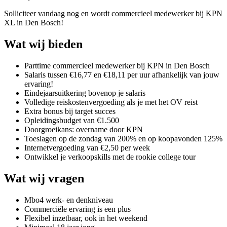
Solliciteer vandaag nog en wordt commercieel medewerker bij KPN
XL in Den Bosch!
Wat wij bieden
Parttime commercieel medewerker bij KPN in Den Bosch
Salaris tussen €16,77 en €18,11 per uur afhankelijk van jouw
ervaring!
Eindejaarsuitkering bovenop je salaris
Volledige reiskostenvergoeding als je met het OV reist
Extra bonus bij target succes
Opleidingsbudget van €1.500
Doorgroeikans: overname door KPN
Toeslagen op de zondag van 200% en op koopavonden 125%
Internetvergoeding van €2,50 per week
Ontwikkel je verkoopskills met de rookie college tour
Wat wij vragen
Mbo4 werk- en denkniveau
Commerciële ervaring is een plus
Flexibel inzetbaar, ook in het weekend