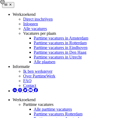
Werkzoekend
Direct inschrijven
Inloggen
Alle vacatures
Vacatures per plaats
Parttime vacatures in Amsterdam
Parttime vacatures in Rotterdam
Parttime vacatures in Eindhoven
Parttime vacatures in Den Haag
Parttime vacatures in Utrecht
Alle plaatsen
Informatie
Ik ben werkgever
Over ParttimeWerk
FAQ
Contact
Werkzoekend
Parttime vacatures
Alle parttime vacatures
Parttime vacatures Rotterdam