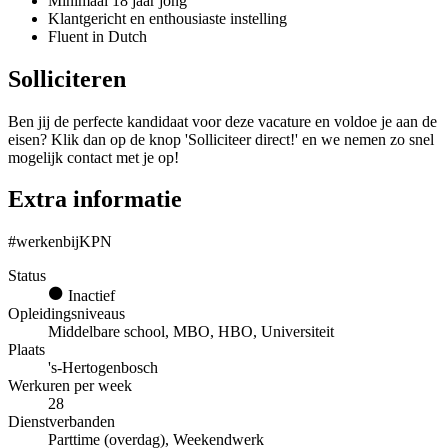
Minimaal 18 jaar jong
Klantgericht en enthousiaste instelling
Fluent in Dutch
Solliciteren
Ben jij de perfecte kandidaat voor deze vacature en voldoe je aan de
eisen? Klik dan op de knop 'Solliciteer direct!' en we nemen zo snel
mogelijk contact met je op!
Extra informatie
#werkenbijKPN
Status
Inactief
Opleidingsniveaus
Middelbare school, MBO, HBO, Universiteit
Plaats
's-Hertogenbosch
Werkuren per week
28
Dienstverbanden
Parttime (overdag), Weekendwerk