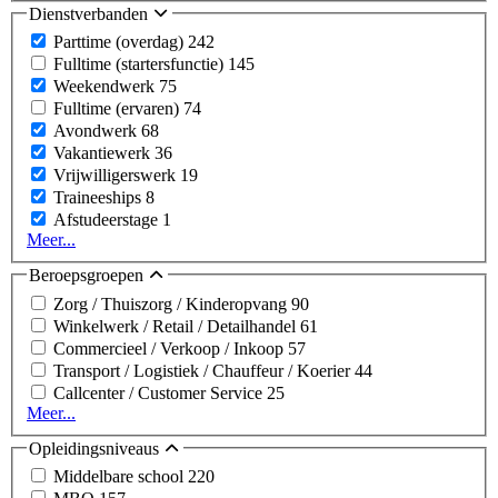
Dienstverbanden
Parttime (overdag)
242
Fulltime (startersfunctie)
145
Weekendwerk
75
Fulltime (ervaren)
74
Avondwerk
68
Vakantiewerk
36
Vrijwilligerswerk
19
Traineeships
8
Afstudeerstage
1
Meer...
Beroepsgroepen
Zorg / Thuiszorg / Kinderopvang
90
Winkelwerk / Retail / Detailhandel
61
Commercieel / Verkoop / Inkoop
57
Transport / Logistiek / Chauffeur / Koerier
44
Callcenter / Customer Service
25
Meer...
Opleidingsniveaus
Middelbare school
220