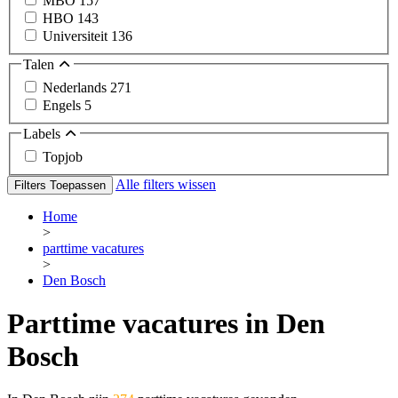
MBO
157
HBO
143
Universiteit
136
Talen
Nederlands
271
Engels
5
Labels
Topjob
Alle filters wissen
Filters Toepassen
Home
>
parttime vacatures
>
Den Bosch
Parttime vacatures in Den
Bosch