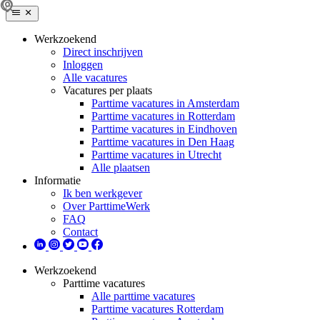
Werkzoekend
Direct inschrijven
Inloggen
Alle vacatures
Vacatures per plaats
Parttime vacatures in Amsterdam
Parttime vacatures in Rotterdam
Parttime vacatures in Eindhoven
Parttime vacatures in Den Haag
Parttime vacatures in Utrecht
Alle plaatsen
Informatie
Ik ben werkgever
Over ParttimeWerk
FAQ
Contact
Werkzoekend
Parttime vacatures
Alle parttime vacatures
Parttime vacatures Rotterdam