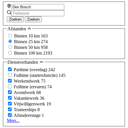
Zoeken
Zoeken
Afstanden
Binnen 10 km
163
Binnen 25 km
274
Binnen 50 km
958
Binnen 100 km
2193
Dienstverbanden
Parttime (overdag)
242
Fulltime (startersfunctie)
145
Weekendwerk
75
Fulltime (ervaren)
74
Avondwerk
68
Vakantiewerk
36
Vrijwilligerswerk
19
Traineeships
8
Afstudeerstage
1
Meer...