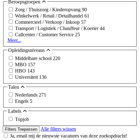
Beroepsgroepen
Zorg / Thuiszorg / Kinderopvang
90
Winkelwerk / Retail / Detailhandel
61
Commercieel / Verkoop / Inkoop
57
Transport / Logistiek / Chauffeur / Koerier
44
Callcenter / Customer Service
25
Meer...
Opleidingsniveaus
Middelbare school
220
MBO
157
HBO
143
Universiteit
136
Talen
Nederlands
271
Engels
5
Labels
Topjob
Alle filters wissen
Filters Toepassen
Ja, email mij de nieuwste vacatures van deze zoekopdracht!