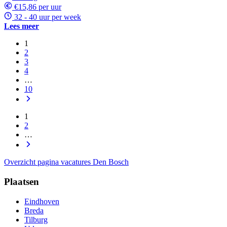
€15,86 per uur
32 - 40 uur per week
Lees meer
1
2
3
4
…
10
1
2
…
Overzicht pagina vacatures Den Bosch
Plaatsen
Eindhoven
Breda
Tilburg