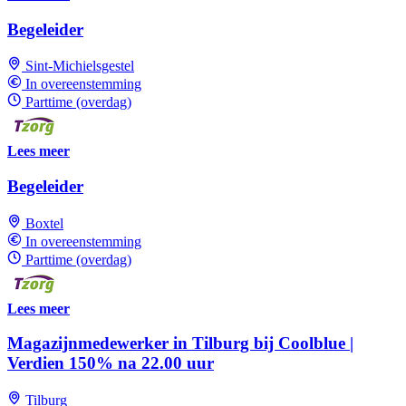
Begeleider
Sint-Michielsgestel
In overeenstemming
Parttime (overdag)
Lees meer
Begeleider
Boxtel
In overeenstemming
Parttime (overdag)
Lees meer
Magazijnmedewerker in Tilburg bij Coolblue |
Verdien 150% na 22.00 uur
Tilburg