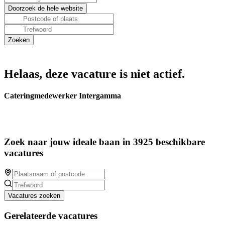
Helaas, deze vacature is niet actief.
Cateringmedewerker Intergamma
Zoek naar jouw ideale baan in 3925 beschikbare
vacatures
Vacatures zoeken
Gerelateerde vacatures