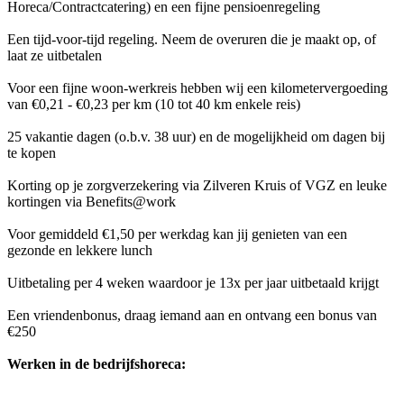
Horeca/Contractcatering) en een fijne pensioenregeling
Een tijd-voor-tijd regeling. Neem de overuren die je maakt op, of
laat ze uitbetalen
Voor een fijne woon-werkreis hebben wij een kilometervergoeding
van €0,21 - €0,23 per km (10 tot 40 km enkele reis)
25 vakantie dagen (o.b.v. 38 uur) en de mogelijkheid om dagen bij
te kopen
Korting op je zorgverzekering via Zilveren Kruis of VGZ en leuke
kortingen via Benefits@work
Voor gemiddeld €1,50 per werkdag kan jij genieten van een
gezonde en lekkere lunch
Uitbetaling per 4 weken waardoor je 13x per jaar uitbetaald krijgt
Een vriendenbonus, draag iemand aan en ontvang een bonus van
€250
Werken in de bedrijfshoreca: