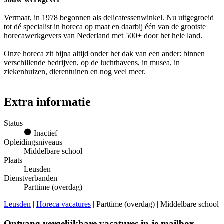
Vermaat, in 1978 begonnen als delicatessenwinkel. Nu uitgegroeid
tot dé specialist in horeca op maat en daarbij één van de grootste
horecawerkgevers van Nederland met 500+ door het hele land.
Onze horeca zit bijna altijd onder het dak van een ander: binnen
verschillende bedrijven, op de luchthavens, in musea, in
ziekenhuizen, dierentuinen en nog veel meer.
Extra informatie
Status
Inactief
Opleidingsniveaus
Middelbare school
Plaats
Leusden
Dienstverbanden
Parttime (overdag)
Leusden
|
Horeca vacatures
| Parttime (overdag) | Middelbare school
Ontvang vergelijkbare vacatures in je mailbox