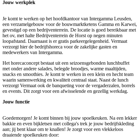
Jouw werkplek
Je komt te werken op het hoofdkantoor van Intergamma Leusden,
een verzamelgebouw voor de bouwmarktketens Gamma en Karwei,
gevestigd op een bedrijventerrein. De locatie is goed bereikbaar met
het ov, met halte Bedrijventerrein de Horst op negen minuten
loopafstand. Daarnaast is er gratis parkeergelegenheid. Vermaat
verzorgt hier de bedrijfshoreca voor de zakelijke gasten en
medewerkers van Intergamma.
Het horecaconcept bestaat uit een seizoensgebonden lunchbuffet
met onder andere salades, belegde broodjes, warme maaltijden,
snacks en smoothies. Je komt te werken in een klein en hecht team
waarin samenwerking en kwaliteit centraal staat. Naast de lunch
verzorgt Vermaat ook de banqueting voor de vergaderzalen, borrels
en events. Dit zorgt voor een afwisselende en gezellig werkdag.
Jouw functie
Goedemorgen! Je komt binnen bij jouw spoelkeuken. Na een lekker
bakkie en even bijkletsen met collega's trek je jouw bedrijfskleding
aan; jij bent klaar om te knallen! Je zorgt voor een vlekkeloos
draaiende spoelkeuken door: