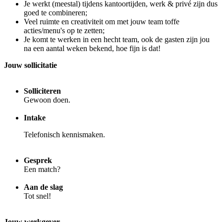
Je werkt (meestal) tijdens kantoortijden, werk & privé zijn dus
goed te combineren;
Veel ruimte en creativiteit om met jouw team toffe
acties/menu's op te zetten;
Je komt te werken in een hecht team, ook de gasten zijn jou
na een aantal weken bekend, hoe fijn is dat!
Jouw sollicitatie
Solliciteren
Gewoon doen.
Intake
Telefonisch kennismaken.
Gesprek
Een match?
Aan de slag
Tot snel!
Jouw werkgever