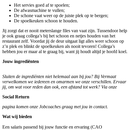
Het servies goed af te spoelen;
De afwasmachine te vullen;
De schone vaat weer op de juiste plek op te bergen;
De spoelkeuken schoon te houden.
Jij zorgt dat er nooit meterslange files van vaat zijn. Tussendoor help
je ook graag collega’s bij het schoon en netjes houden van het
restaurant zelf. Voordat jij de deur uitgaat ligt alles weer schoon op
z’n plek en blinkt de spoelkeuken als nooit tevoren! Collega’s
hebben jou er maar al te graag bij, want jij houdt altijd je hoofd koel.
Jouw ingrediënten
Sluiten de ingrediënten niet helemaal aan bij jou? Bij Vermaat
verwelkomen we iedereen en omarmen we onze verschillen. Ervaar
jij, om wat voor reden dan ook, een afstand tot werk? Via onze
Social Return
pagina komen onze Jobcoaches graag met jou in contact.
Wat wij bieden
Een salaris passend bij jouw functie en ervaring (CAO