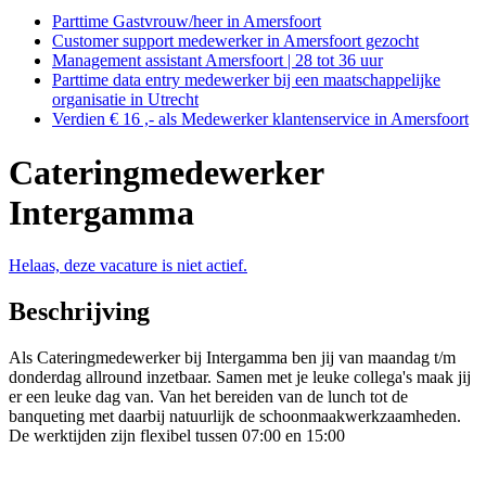
Parttime Gastvrouw/heer in Amersfoort
Customer support medewerker in Amersfoort gezocht
Management assistant Amersfoort | 28 tot 36 uur
Parttime data entry medewerker bij een maatschappelijke
organisatie in Utrecht
Verdien € 16 ,- als Medewerker klantenservice in Amersfoort
Cateringmedewerker
Intergamma
Helaas, deze vacature is niet actief.
Beschrijving
Als Cateringmedewerker bij Intergamma ben jij van maandag t/m
donderdag allround inzetbaar. Samen met je leuke collega's maak jij
er een leuke dag van. Van het bereiden van de lunch tot de
banqueting met daarbij natuurlijk de schoonmaakwerkzaamheden.
De werktijden zijn flexibel tussen 07:00 en 15:00