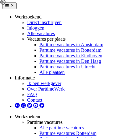
Werkzoekend
Direct inschrijven
Inloggen
Alle vacatures
Vacatures per plaats
Parttime vacatures in Amsterdam
Parttime vacatures in Rotterdam
Parttime vacatures in Eindhoven
Parttime vacatures in Den Haag
Parttime vacatures in Utrecht
Alle plaatsen
Informatie
Ik ben werkgever
Over ParttimeWerk
FAQ
Contact
Werkzoekend
Parttime vacatures
Alle parttime vacatures
Parttime vacatures Rotterdam