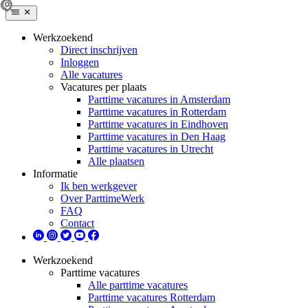
Werkzoekend
Direct inschrijven
Inloggen
Alle vacatures
Vacatures per plaats
Parttime vacatures in Amsterdam
Parttime vacatures in Rotterdam
Parttime vacatures in Eindhoven
Parttime vacatures in Den Haag
Parttime vacatures in Utrecht
Alle plaatsen
Informatie
Ik ben werkgever
Over ParttimeWerk
FAQ
Contact
Werkzoekend
Parttime vacatures
Alle parttime vacatures
Parttime vacatures Rotterdam