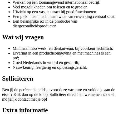
Werken bij een toonaangevend internationaal bedrijf.
Veel mogelijkheden om te leren en te groeien.
Uitzicht op een vast contract bij goed functioneren.
Een plek in een hecht team waar samenwerking centraal staat.
Een belangrijke rol in de productie van
diergezondheidsproducten.
Wat wij vragen
Minimaal mbo werk- en denkniveau, bij voorkeur technisch;
Ervaring in een productieomgeving en met machines is een
pré;
Goed Nederlands in woord en geschrift;
Nauwkeurig, leergierig en oplossingsgericht.
Solliciteren
Ben jij de perfecte kandidaat voor deze vacature en voldoe je aan de
eisen? Klik dan op de knop 'Solliciteer direct!' en we nemen zo snel
mogelijk contact met je op!
Extra informatie