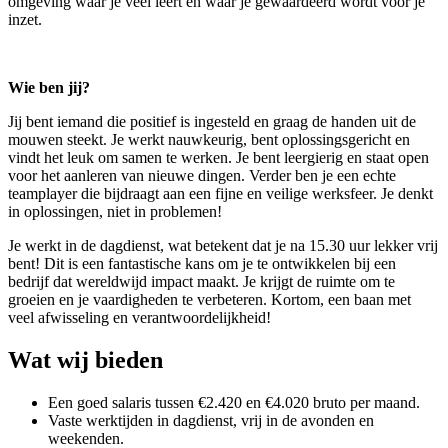
omgeving waar je veel leert en waar je gewaardeerd wordt voor je
inzet.
Wie ben jij?
Jij bent iemand die positief is ingesteld en graag de handen uit de
mouwen steekt. Je werkt nauwkeurig, bent oplossingsgericht en
vindt het leuk om samen te werken. Je bent leergierig en staat open
voor het aanleren van nieuwe dingen. Verder ben je een echte
teamplayer die bijdraagt aan een fijne en veilige werksfeer. Je denkt
in oplossingen, niet in problemen!
Je werkt in de dagdienst, wat betekent dat je na 15.30 uur lekker vrij
bent! Dit is een fantastische kans om je te ontwikkelen bij een
bedrijf dat wereldwijd impact maakt. Je krijgt de ruimte om te
groeien en je vaardigheden te verbeteren. Kortom, een baan met
veel afwisseling en verantwoordelijkheid!
Wat wij bieden
Een goed salaris tussen €2.420 en €4.020 bruto per maand.
Vaste werktijden in dagdienst, vrij in de avonden en
weekenden.