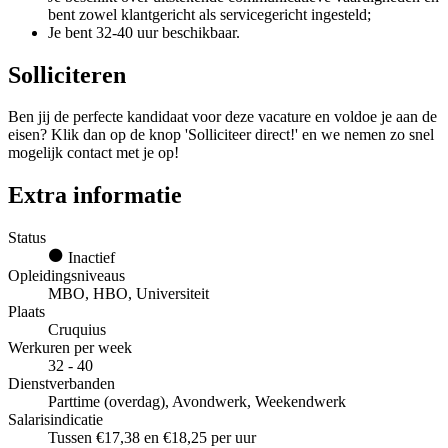
bent zowel klantgericht als servicegericht ingesteld;
Je bent 32-40 uur beschikbaar.
Solliciteren
Ben jij de perfecte kandidaat voor deze vacature en voldoe je aan de
eisen? Klik dan op de knop 'Solliciteer direct!' en we nemen zo snel
mogelijk contact met je op!
Extra informatie
Status
Inactief
Opleidingsniveaus
MBO, HBO, Universiteit
Plaats
Cruquius
Werkuren per week
32 - 40
Dienstverbanden
Parttime (overdag), Avondwerk, Weekendwerk
Salarisindicatie
Tussen €17,38 en €18,25 per uur