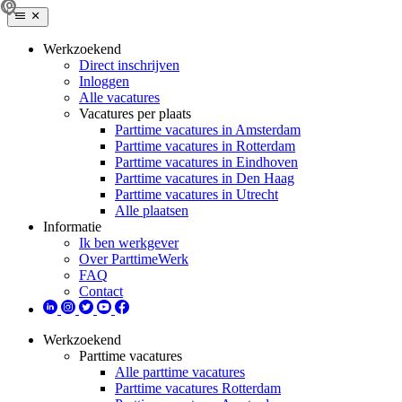
Werkzoekend
Direct inschrijven
Inloggen
Alle vacatures
Vacatures per plaats
Parttime vacatures in Amsterdam
Parttime vacatures in Rotterdam
Parttime vacatures in Eindhoven
Parttime vacatures in Den Haag
Parttime vacatures in Utrecht
Alle plaatsen
Informatie
Ik ben werkgever
Over ParttimeWerk
FAQ
Contact
Werkzoekend
Parttime vacatures
Alle parttime vacatures
Parttime vacatures Rotterdam