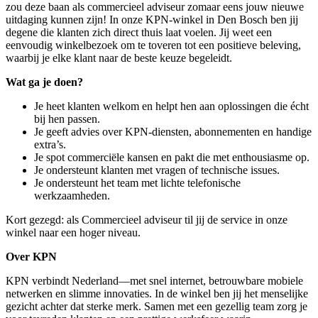
zou deze baan als commercieel adviseur zomaar eens jouw nieuwe
uitdaging kunnen zijn! In onze KPN-winkel in Den Bosch ben jij
degene die klanten zich direct thuis laat voelen. Jij weet een
eenvoudig winkelbezoek om te toveren tot een positieve beleving,
waarbij je elke klant naar de beste keuze begeleidt.
Wat ga je doen?
Je heet klanten welkom en helpt hen aan oplossingen die écht
bij hen passen.
Je geeft advies over KPN-diensten, abonnementen en handige
extra’s.
Je spot commerciële kansen en pakt die met enthousiasme op.
Je ondersteunt klanten met vragen of technische issues.
Je ondersteunt het team met lichte telefonische
werkzaamheden.
Kort gezegd: als Commercieel adviseur til jij de service in onze
winkel naar een hoger niveau.
Over KPN
KPN verbindt Nederland—met snel internet, betrouwbare mobiele
netwerken en slimme innovaties. In de winkel ben jij het menselijke
gezicht achter dat sterke merk. Samen met een gezellig team zorg je