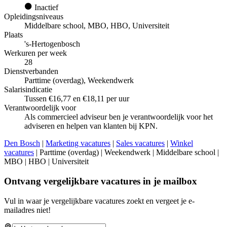
Inactief
Opleidingsniveaus
Middelbare school, MBO, HBO, Universiteit
Plaats
's-Hertogenbosch
Werkuren per week
28
Dienstverbanden
Parttime (overdag), Weekendwerk
Salarisindicatie
Tussen €16,77 en €18,11 per uur
Verantwoordelijk voor
Als commercieel adviseur ben je verantwoordelijk voor het
adviseren en helpen van klanten bij KPN.
Den Bosch
|
Marketing vacatures
|
Sales vacatures
|
Winkel
vacatures
| Parttime (overdag) | Weekendwerk | Middelbare school |
MBO | HBO | Universiteit
Ontvang vergelijkbare vacatures in je mailbox
Vul in waar je vergelijkbare vacatures zoekt en vergeet je e-
mailadres niet!