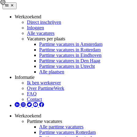
Werkzoekend
Direct inschrijven
Inloggen
Alle vacatures
Vacatures per plaats
Parttime vacatures in Amsterdam
Parttime vacatures in Rotterdam
Parttime vacatures in Eindhoven
Parttime vacatures in Den Haag
Parttime vacatures in Utrecht
Alle plaatsen
Informatie
Ik ben werkgever
Over ParttimeWerk
FAQ
Contact
Werkzoekend
Parttime vacatures
Alle parttime vacatures
Parttime vacatures Rotterdam