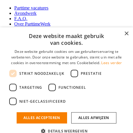
Parttime vacatures
Avondwerk
F.A.Q.
Over ParttimeWerk
YoungCapital IOS App
×
YoungCapital Android App
Deze website maakt gebruik
van cookies.
Werkgevers
Deze website gebruikt cookies om uw gebruikerservaring te
verbeteren. Door onze website te gebruiken, stemt u in met alle
Parttime personeel
cookies in overeenstemming met ons Cookiebeleid.
Lees verder
Vacature aanmelden
Bereken uw tarief
STRIKT NOODZAKELIJK
PRESTATIE
Partners
Contact
TARGETING
FUNCTIONEEL
Social
NIET-GECLASSIFICEERD
ALLES ACCEPTEREN
ALLES AFWIJZEN
ParttimeWerk.nl is onderdeel van YoungCapital • © 2026 • KvK nr: 34199416 •
Algemene voorwaarden
•
Privacy
Contact
•
YoungCapital score
DETAILS WEERGEVEN
4.3 - 3366 reviews