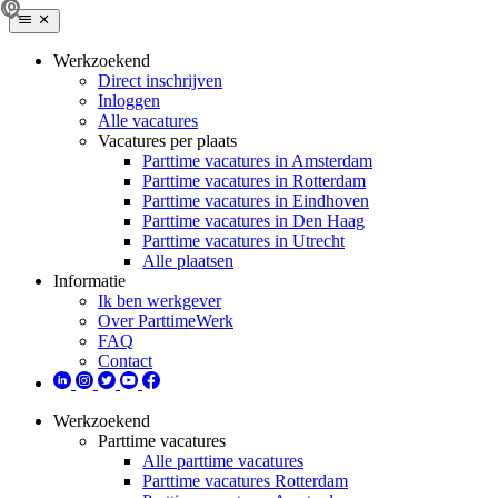
Werkzoekend
Direct inschrijven
Inloggen
Alle vacatures
Vacatures per plaats
Parttime vacatures in Amsterdam
Parttime vacatures in Rotterdam
Parttime vacatures in Eindhoven
Parttime vacatures in Den Haag
Parttime vacatures in Utrecht
Alle plaatsen
Informatie
Ik ben werkgever
Over ParttimeWerk
FAQ
Contact
Werkzoekend
Parttime vacatures
Alle parttime vacatures
Parttime vacatures Rotterdam