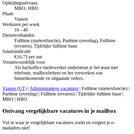
Opleidingsniveaus
MBO, HBO
Plaats
Vianen
Werkuren per week
16 - 40
Dienstverbanden
Fulltime (startersfunctie), Parttime (overdag), Fulltime
(ervaren), Tijdelijke fulltime baan
Salarisindicatie
€16,73 per uur
Verantwoordelijk voor
Als backoffice medewerker ondersteun je het team met
telefonie, mailboxbeheer en het verwerken van
binnenkomende en uitgaande orders.
Vianen (UT)
|
Administratieve vacatures
| Fulltime (startersfunctie) |
Parttime (overdag) | Fulltime (ervaren) | Tijdelijke fulltime baan |
MBO | HBO
Ontvang vergelijkbare vacatures in je mailbox
Vul in waar je vergelijkbare vacatures zoekt en vergeet je e-
mailadres niet!