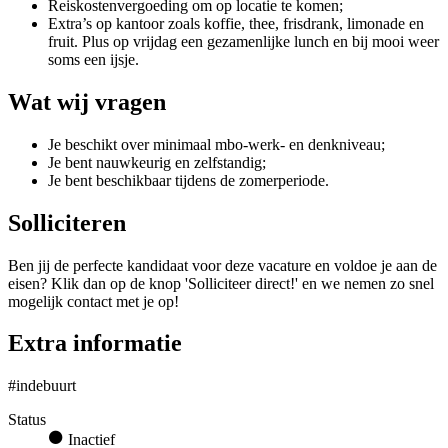
Reiskostenvergoeding om op locatie te komen;
Extra’s op kantoor zoals koffie, thee, frisdrank, limonade en
fruit. Plus op vrijdag een gezamenlijke lunch en bij mooi weer
soms een ijsje.
Wat wij vragen
Je beschikt over minimaal mbo‑werk‑ en denkniveau;
Je bent nauwkeurig en zelfstandig;
Je bent beschikbaar tijdens de zomerperiode.
Solliciteren
Ben jij de perfecte kandidaat voor deze vacature en voldoe je aan de
eisen? Klik dan op de knop 'Solliciteer direct!' en we nemen zo snel
mogelijk contact met je op!
Extra informatie
#indebuurt
Status
Inactief