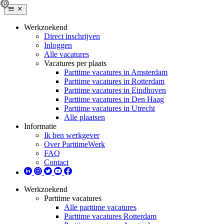
Werkzoekend
Direct inschrijven
Inloggen
Alle vacatures
Vacatures per plaats
Parttime vacatures in Amsterdam
Parttime vacatures in Rotterdam
Parttime vacatures in Eindhoven
Parttime vacatures in Den Haag
Parttime vacatures in Utrecht
Alle plaatsen
Informatie
Ik ben werkgever
Over ParttimeWerk
FAQ
Contact
Werkzoekend
Parttime vacatures
Alle parttime vacatures
Parttime vacatures Rotterdam