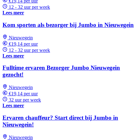
€19,14 per uur
12 - 32 uur per week
Lees meer
Kom sporten als bezorger bij Jumbo in Nieuwegein
Nieuwegein
€19,14 per uur
12 - 32 uur per week
Lees meer
Fulltime ervaren Bezorger Jumbo Nieuwegein
gezocht!
Nieuwegein
€19,14 per uur
32 uur per week
Lees meer
Ervaren chauffeur? Start direct bij Jumbo in
Nieuwegein!
Nieuwegein