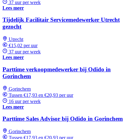
37 uur per week
Lees meer
Tijdelijk Facilitair Servicemedewerker Utrecht
gezocht
Utrecht
€15,02 per uur
37 uur per week
Lees meer
Parttime verkoopmedewerker bij Odido in
Gorinchem
Gorinchem
Tussen €17,93 en €20,93 per uur
16 uur per week
Lees meer
Parttime Sales Advisor bij Odido in Gorinchem
Gorinchem
Tussen €17,93 en €20,93 per uur