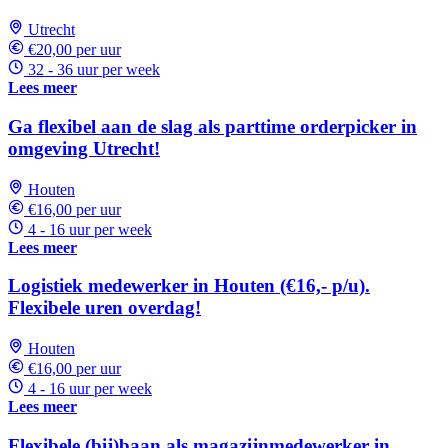
Utrecht
€20,00 per uur
32 - 36 uur per week
Lees meer
Ga flexibel aan de slag als parttime orderpicker in
omgeving Utrecht!
Houten
€16,00 per uur
4 - 16 uur per week
Lees meer
Logistiek medewerker in Houten (€16,- p/u).
Flexibele uren overdag!
Houten
€16,00 per uur
4 - 16 uur per week
Lees meer
Flexibele (bij)baan als magazijnmedewerker in