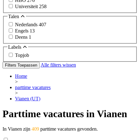
HBO
276
Universiteit
258
Talen
Nederlands
407
Engels
13
Deens
1
Labels
Topjob
Alle filters wissen
Filters Toepassen
Home
>
parttime vacatures
>
Vianen (UT)
Parttime vacatures in Vianen
In Vianen zijn
409
parttime vacatures gevonden.