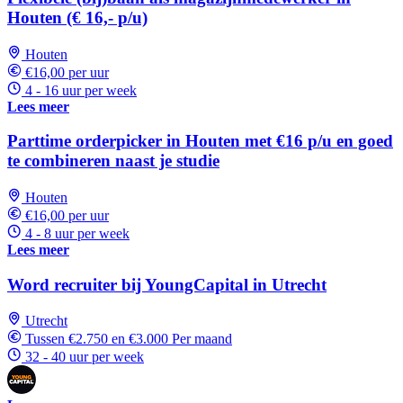
Houten (€ 16,- p/u)
Houten
€16,00 per uur
4 - 16 uur per week
Lees meer
Parttime orderpicker in Houten met €16 p/u en goed
te combineren naast je studie
Houten
€16,00 per uur
4 - 8 uur per week
Lees meer
Word recruiter bij YoungCapital in Utrecht
Utrecht
Tussen €2.750 en €3.000 Per maand
32 - 40 uur per week