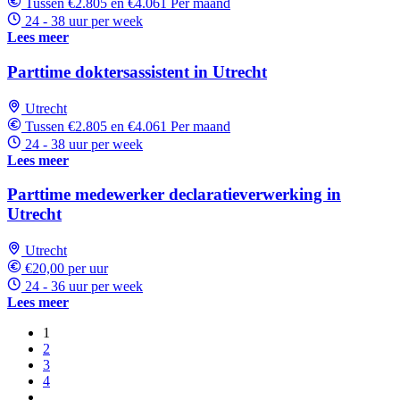
Tussen €2.805 en €4.061 Per maand
24 - 38 uur per week
Lees meer
Parttime doktersassistent in Utrecht
Utrecht
Tussen €2.805 en €4.061 Per maand
24 - 38 uur per week
Lees meer
Parttime medewerker declaratieverwerking in
Utrecht
Utrecht
€20,00 per uur
24 - 36 uur per week
Lees meer
1
2
3
4
…