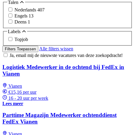
Talen
Nederlands
407
Engels
13
Deens
1
Labels
Topjob
Alle filters wissen
Filters Toepassen
Ja, email mij de nieuwste vacatures van deze zoekopdracht!
Logistiek Medewerker in de ochtend bij FedEx in
Vianen
Vianen
€15,16 per uur
16 - 20 uur per week
Lees meer
Parttime Magazijn Medewerker ochtenddienst
FedEx Vianen
Vianen