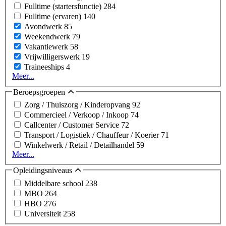
Fulltime (startersfunctie)
284
Fulltime (ervaren)
140
Avondwerk
85
Weekendwerk
79
Vakantiewerk
58
Vrijwilligerswerk
19
Traineeships
4
Meer...
Beroepsgroepen
Zorg / Thuiszorg / Kinderopvang
92
Commercieel / Verkoop / Inkoop
74
Callcenter / Customer Service
72
Transport / Logistiek / Chauffeur / Koerier
71
Winkelwerk / Retail / Detailhandel
59
Meer...
Opleidingsniveaus
Middelbare school
238
MBO
264
HBO
276
Universiteit
258