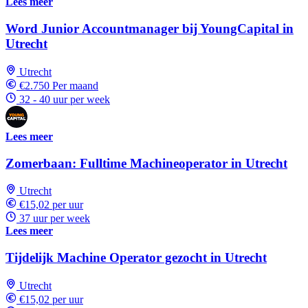
Lees meer
Word Junior Accountmanager bij YoungCapital in
Utrecht
Utrecht
€2.750 Per maand
32 - 40 uur per week
Lees meer
Zomerbaan: Fulltime Machineoperator in Utrecht
Utrecht
€15,02 per uur
37 uur per week
Lees meer
Tijdelijk Machine Operator gezocht in Utrecht
Utrecht
€15,02 per uur