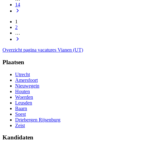
14
1
2
…
Overzicht pagina vacatures Vianen (UT)
Plaatsen
Utrecht
Amersfoort
Nieuwegein
Houten
Woerden
Leusden
Baarn
Soest
Driebergen Rijsenburg
Zeist
Kandidaten