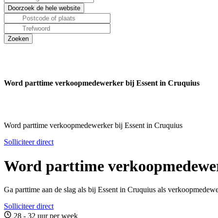
Word parttime verkoopmedewerker bij Essent in Cruquius
Word parttime verkoopmedewerker bij Essent in Cruquius
Solliciteer direct
Word parttime verkoopmedewerk
Ga parttime aan de slag als bij Essent in Cruquius als verkoopmedewe
Solliciteer direct
28 - 32 uur per week