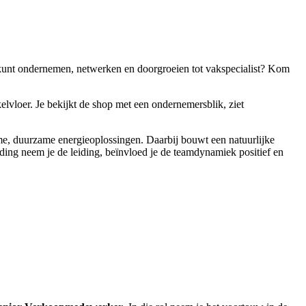
t kunt ondernemen, netwerken en doorgroeien tot vakspecialist? Kom
lvloer. Je bekijkt de shop met een ondernemersblik, ziet
mme, duurzame energieoplossingen. Daarbij bouwt een natuurlijke
ding neem je de leiding, beïnvloed je de teamdynamiek positief en