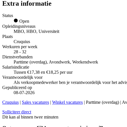
Extra informatie
Status
Open
Opleidingsniveaus
MBO, HBO, Universiteit
Plaats
Cruquius
Werkuren per week
28 - 32
Dienstverbanden
Parttime (overdag), Avondwerk, Weekendwerk
Salarisindicatie
Tussen €17,38 en €18,25 per uur
Verantwoordelijk voor
Als verkoopmedewerker ben je verantwoordelijk voor het advis
Gepubliceerd op
08-07-2026
Cruquius
|
Sales vacatures
|
Winkel vacatures
| Parttime (overdag) | 
Solliciteer direct
Dit kan al binnen twee minuten