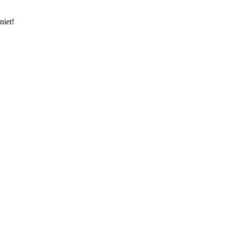
niet!