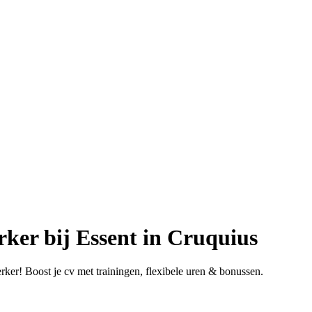
er bij Essent in Cruquius
rker! Boost je cv met trainingen, flexibele uren & bonussen.