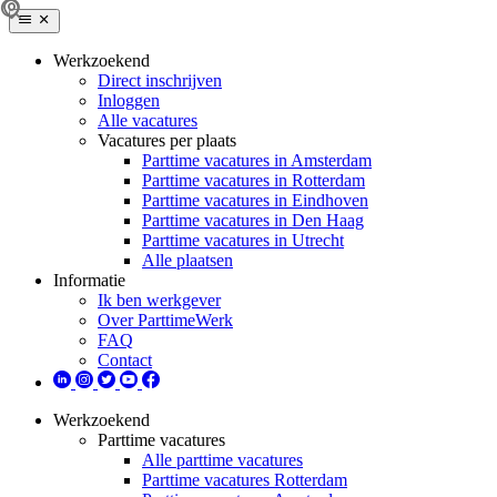
Werkzoekend
Direct inschrijven
Inloggen
Alle vacatures
Vacatures per plaats
Parttime vacatures in Amsterdam
Parttime vacatures in Rotterdam
Parttime vacatures in Eindhoven
Parttime vacatures in Den Haag
Parttime vacatures in Utrecht
Alle plaatsen
Informatie
Ik ben werkgever
Over ParttimeWerk
FAQ
Contact
Werkzoekend
Parttime vacatures
Alle parttime vacatures
Parttime vacatures Rotterdam