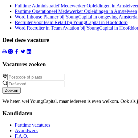
Fulltime Administratief Medewerker Opleidingen in Amstelvee
Parttime Operationeel Medewerker Opleidingen in Amstelveen
Word Inhouse Planner bij YoungCapital in omgeving Amsterd
Recruiter voor team Retail bij YoungCapital in Hoofddorp
Word Recruiter in Team Aviation bij YoungCapital in Hoofddo
Deel deze vacature
Vacatures zoeken
Zoeken
We heten wel YoungCapital, maar iedereen is even welkom. Ook als 
Kandidaten
Parttime vacatures
Avondwerk
F.A.Q.