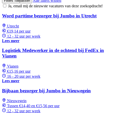
Alle filters wissen
Filters Toepassen
Ja, email mij de nieuwste vacatures van deze zoekopdracht!
Word parttime bezorger bij Jumbo in Utrecht
Utrecht
€19,14 per uur
12 - 32 uur per week
Lees meer
Logistiek Medewerker in de ochtend bij FedEx in
Vianen
Vianen
€15,16 per uur
16 - 20 uur per week
Lees meer
Bijbaan bezorger bij Jumbo in Nieuwegein
Nieuwegein
Tussen €14,40 en €15,56 per uur
12 - 32 uur per week