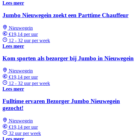
Lees meer
Jumbo Nieuwegein zoekt een Parttime Chauffeur
Nieuwegein
€19,14 per uur
12 - 32 uur per week
Lees meer
Kom sporten als bezorger bij Jumbo in Nieuwegein
Nieuwegein
€19,14 per uur
12 - 32 uur per week
Lees meer
Fulltime ervaren Bezorger Jumbo Nieuwegein
gezocht!
Nieuwegein
€19,14 per uur
32 uur per week
Lees meer