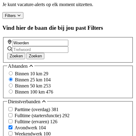
a
Je kunt vacature-alerts op elk moment uitzetten.
human,
ignore
Filters
this
field
Vind hier de baan die bij jou past
Filters
Zoeken
Zoeken
Afstanden
Binnen 10 km
29
Binnen 25 km
104
Binnen 50 km
253
Binnen 100 km
476
Dienstverbanden
Parttime (overdag)
381
Fulltime (startersfunctie)
292
Fulltime (ervaren)
126
Avondwerk
104
Weekendwerk
100