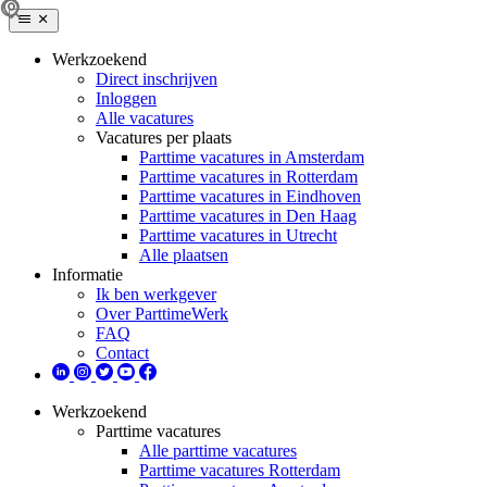
Werkzoekend
Direct inschrijven
Inloggen
Alle vacatures
Vacatures per plaats
Parttime vacatures in Amsterdam
Parttime vacatures in Rotterdam
Parttime vacatures in Eindhoven
Parttime vacatures in Den Haag
Parttime vacatures in Utrecht
Alle plaatsen
Informatie
Ik ben werkgever
Over ParttimeWerk
FAQ
Contact
Werkzoekend
Parttime vacatures
Alle parttime vacatures
Parttime vacatures Rotterdam