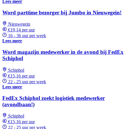
Lees meer
Word parttime bezorger bij Jumbo in Nieuwegein!
Nieuwegein
€19,14 per uur
16 - 36 uur per week
Lees meer
Word magazijn medewerker in de avond bij FedEx
Schiphol
Schiphol
€15,16 per uur
22 - 25 uur per week
Lees meer
FedEx Schiphol zoekt logistiek medewerker
(avondbaan!)
Schiphol
€15,16 per uur
22 - 25 uur per week