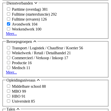
Dienstverbanden
Parttime (overdag)
381
Fulltime (startersfunctie)
292
Fulltime (ervaren)
126
Avondwerk
104
Weekendwerk
100
Meer...
Beroepsgroepen
Transport / Logistiek / Chauffeur / Koerier
56
Winkelwerk / Retail / Detailhandel
21
Commercieel / Verkoop / Inkoop
17
Productie
16
Medisch
11
Meer...
Opleidingsniveaus
Middelbare school
88
MBO
99
HBO
91
Universiteit
85
Talen