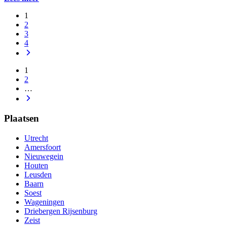
1
2
3
4
1
2
…
Plaatsen
Utrecht
Amersfoort
Nieuwegein
Houten
Leusden
Baarn
Soest
Wageningen
Driebergen Rijsenburg
Zeist