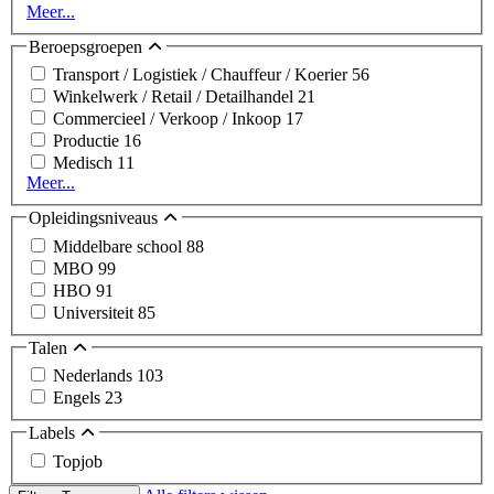
Meer...
Beroepsgroepen
Transport / Logistiek / Chauffeur / Koerier
56
Winkelwerk / Retail / Detailhandel
21
Commercieel / Verkoop / Inkoop
17
Productie
16
Medisch
11
Meer...
Opleidingsniveaus
Middelbare school
88
MBO
99
HBO
91
Universiteit
85
Talen
Nederlands
103
Engels
23
Labels
Topjob