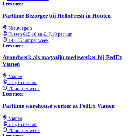
Lees meer
Parttime Bezorger bij HelloFresh in Houten
Nieuwegein
Tussen €15,10 en €17,10 per uur
14 - 35 uur per week
Lees meer
Avondwerk als magazijn medewerker bij FedEx
Vianen
Vianen
€15,16 per uur
20 uur per week
Lees meer
Parttime warehouse worker at FedEx Vianen
Vianen
€15,16 per uur
20 uur per week
Lees meer