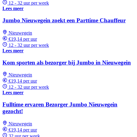
12 - 32 uur per week
Lees meer
Jumbo Nieuwegein zoekt een Parttime Chauffeur
Nieuwegein
€19,14 per uur
12 - 32 uur per week
Lees meer
Kom sporten als bezorger bij Jumbo in Nieuwegein
Nieuwegein
€19,14 per uur
12 - 32 uur per week
Lees meer
Fulltime ervaren Bezorger Jumbo Nieuwegein
gezocht!
Nieuwegein
€19,14 per uur
32 uur per week