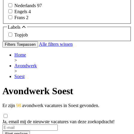
Nederlands
97
Engels
4
Frans
2
Labels
Topjob
Alle filters wissen
Filters Toepassen
Home
>
Avondwerk
>
Soest
Avondwerk Soest
Er zijn
98
avondwerk vacatures in Soest gevonden.
Ja, email mij de nieuwste vacatures van deze zoekopdracht!
Alert opslaan