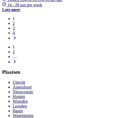
14 - 28 uur per week
Lees meer
1
2
3
4
1
2
…
Plaatsen
Utrecht
Amersfoort
Nieuwegein
Houten
Woerden
Leusden
Baarn
Wageningen