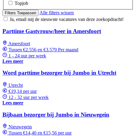
Topjob
Alle filters wissen
Filters Toepassen
Ja, email mij de nieuwste vacatures van deze zoekopdracht!
Parttime Gastvrouw/heer in Amersfoort
Amersfoort
Tussen €2.556 en €3.579 Per maand
1 - 24 uur per week
Lees meer
Word parttime bezorger bij Jumbo in Utrecht
Utrecht
€19,14 per uur
12 - 32 uur per week
Lees meer
Bijbaan bezorger bij Jumbo in Nieuwegein
Nieuwegein
Tussen €14,40 en €15,56 per uur