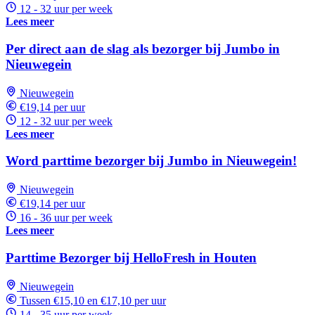
12 - 32 uur per week
Lees meer
Per direct aan de slag als bezorger bij Jumbo in
Nieuwegein
Nieuwegein
€19,14 per uur
12 - 32 uur per week
Lees meer
Word parttime bezorger bij Jumbo in Nieuwegein!
Nieuwegein
€19,14 per uur
16 - 36 uur per week
Lees meer
Parttime Bezorger bij HelloFresh in Houten
Nieuwegein
Tussen €15,10 en €17,10 per uur
14 - 35 uur per week