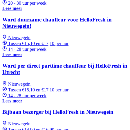
20 - 30 uur per week
Lees meer
Word duurzame chauffeur voor HelloFresh in
Nieuwegein!
Nieuwegein
Tussen €15,10 en €17,10 per uur
14 - 28 uur per week
Lees meer
Word per direct parttime chauffeur bij HelloFresh in
Utrecht
Nieuwegein
Tussen €15,10 en €17,10 per uur
14 - 28 uur per week
Lees meer
Bijbaan bezorger bij HelloFresh in Nieuwegein
Nieuwegein
Tussen €14,90 en €16,90 per uur