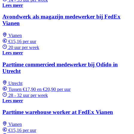
Lees meer
Avondwerk als magazijn medewerker bij FedEx
Vianen
Vianen
€15,16 per uur
20 uur per week
Lees meer
Parttime commercieel medewerker bij Odido in
Utrecht
Utrecht
Tussen €17,90 en €20,90 per uur
28 - 32 uur per week
Lees meer
Parttime warehouse worker at FedEx Vianen
Vianen
€15,16 per uur