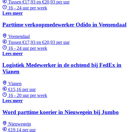
Tussen €17,93 en €20,93 per uur
16 - 24 uur per week
Lees meer
Parttime verkoopmedewerker Odido in Veenendaal
Veenendaal
Tussen €17,93 en €20,93 per uur
16 - 24 uur per week
Lees meer
Logistiek Medewerker in de ochtend bij FedEx in
Vianen
Vianen
€15,16 per uur
16 - 20 uur per week
Lees meer
Word parttime koerier in Nieuwegein bij Jumbo
Nieuwegein
€19,14 per uur