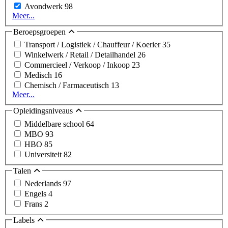
Avondwerk
98
Meer...
Beroepsgroepen
Transport / Logistiek / Chauffeur / Koerier
35
Winkelwerk / Retail / Detailhandel
26
Commercieel / Verkoop / Inkoop
23
Medisch
16
Chemisch / Farmaceutisch
13
Meer...
Opleidingsniveaus
Middelbare school
64
MBO
93
HBO
85
Universiteit
82
Talen
Nederlands
97
Engels
4
Frans
2
Labels