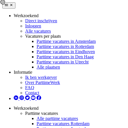
Werkzoekend
Direct inschrijven
Inloggen
Alle vacatures
Vacatures per plaats
Parttime vacatures in Amsterdam
Parttime vacatures in Rotterdam
Parttime vacatures in Eindhoven
Parttime vacatures in Den Haag
Parttime vacatures in Utrecht
Alle plaatsen
Informatie
Ik ben werkgever
Over ParttimeWerk
FAQ
Contact
Werkzoekend
Parttime vacatures
Alle parttime vacatures
Parttime vacatures Rotterdam