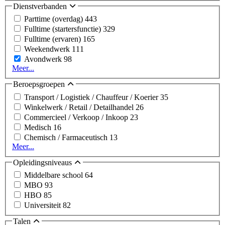
Dienstverbanden
Parttime (overdag)
443
Fulltime (startersfunctie)
329
Fulltime (ervaren)
165
Weekendwerk
111
Avondwerk
98
Meer...
Beroepsgroepen
Transport / Logistiek / Chauffeur / Koerier
35
Winkelwerk / Retail / Detailhandel
26
Commercieel / Verkoop / Inkoop
23
Medisch
16
Chemisch / Farmaceutisch
13
Meer...
Opleidingsniveaus
Middelbare school
64
MBO
93
HBO
85
Universiteit
82
Talen