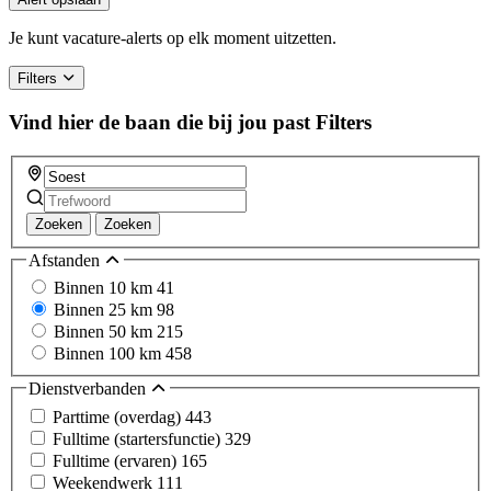
Je kunt vacature-alerts op elk moment uitzetten.
Filters
Vind hier de baan die bij jou past
Filters
Zoeken
Zoeken
Afstanden
Binnen 10 km
41
Binnen 25 km
98
Binnen 50 km
215
Binnen 100 km
458
Dienstverbanden
Parttime (overdag)
443
Fulltime (startersfunctie)
329
Fulltime (ervaren)
165
Weekendwerk
111