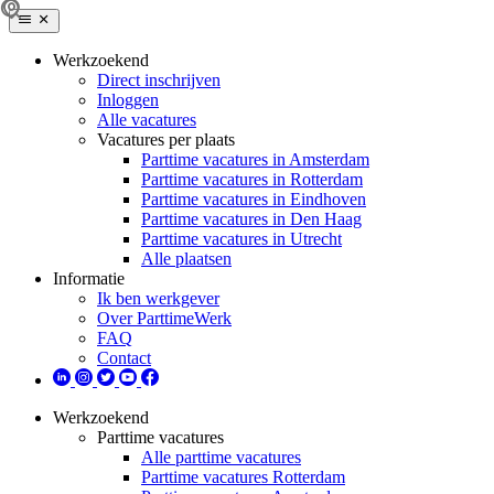
Werkzoekend
Direct inschrijven
Inloggen
Alle vacatures
Vacatures per plaats
Parttime vacatures in Amsterdam
Parttime vacatures in Rotterdam
Parttime vacatures in Eindhoven
Parttime vacatures in Den Haag
Parttime vacatures in Utrecht
Alle plaatsen
Informatie
Ik ben werkgever
Over ParttimeWerk
FAQ
Contact
Werkzoekend
Parttime vacatures
Alle parttime vacatures
Parttime vacatures Rotterdam