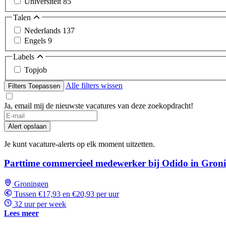
Universiteit
85
Talen
Nederlands
137
Engels
9
Labels
Topjob
Alle filters wissen
Filters Toepassen
Ja, email mij de nieuwste vacatures van deze zoekopdracht!
Alert opslaan
Je kunt vacature-alerts op elk moment uitzetten.
Parttime commercieel medewerker bij Odido in Gron
Groningen
Tussen €17,93 en €20,93 per uur
32 uur per week
Lees meer