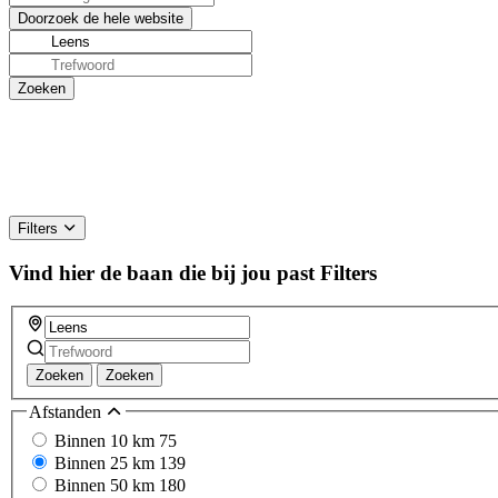
Filters
Vind hier de baan die bij jou past
Filters
Zoeken
Zoeken
Afstanden
Binnen 10 km
75
Binnen 25 km
139
Binnen 50 km
180