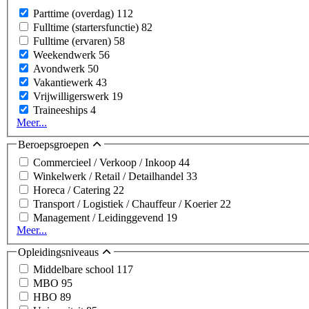
Parttime (overdag)
112
Fulltime (startersfunctie)
82
Fulltime (ervaren)
58
Weekendwerk
56
Avondwerk
50
Vakantiewerk
43
Vrijwilligerswerk
19
Traineeships
4
Meer...
Beroepsgroepen
Commercieel / Verkoop / Inkoop
44
Winkelwerk / Retail / Detailhandel
33
Horeca / Catering
22
Transport / Logistiek / Chauffeur / Koerier
22
Management / Leidinggevend
19
Meer...
Opleidingsniveaus
Middelbare school
117
MBO
95
HBO
89