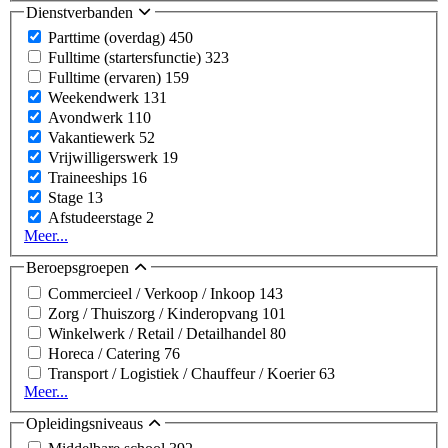
Dienstverbanden
Parttime (overdag)
450
Fulltime (startersfunctie)
323
Fulltime (ervaren)
159
Weekendwerk
131
Avondwerk
110
Vakantiewerk
52
Vrijwilligerswerk
19
Traineeships
16
Stage
13
Afstudeerstage
2
Meer...
Beroepsgroepen
Commercieel / Verkoop / Inkoop
143
Zorg / Thuiszorg / Kinderopvang
101
Winkelwerk / Retail / Detailhandel
80
Horeca / Catering
76
Transport / Logistiek / Chauffeur / Koerier
63
Meer...
Opleidingsniveaus