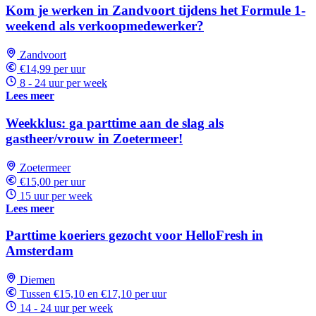
Kom je werken in Zandvoort tijdens het Formule 1-
weekend als verkoopmedewerker?
Zandvoort
€14,99 per uur
8 - 24 uur per week
Lees meer
Weekklus: ga parttime aan de slag als
gastheer/vrouw in Zoetermeer!
Zoetermeer
€15,00 per uur
15 uur per week
Lees meer
Parttime koeriers gezocht voor HelloFresh in
Amsterdam
Diemen
Tussen €15,10 en €17,10 per uur
14 - 24 uur per week