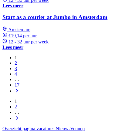
12 - 32 uur per week
Lees meer
Start as a courier at Jumbo in Amsterdam
Amsterdam
€19,14 per uur
12 - 32 uur per week
Lees meer
1
2
3
4
…
17
1
2
…
Overzicht pagina vacatures Nieuw-Vennep