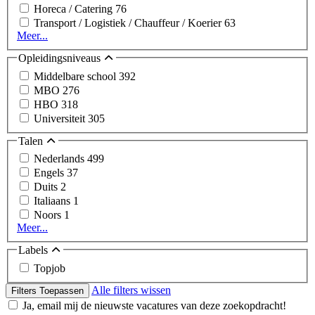
Horeca / Catering
76
Transport / Logistiek / Chauffeur / Koerier
63
Meer...
Opleidingsniveaus
Middelbare school
392
MBO
276
HBO
318
Universiteit
305
Talen
Nederlands
499
Engels
37
Duits
2
Italiaans
1
Noors
1
Meer...
Labels
Topjob
Alle filters wissen
Filters Toepassen
Ja, email mij de nieuwste vacatures van deze zoekopdracht!