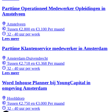
Parttime Operationeel Medewerker Opleidingen in
Amstelveen
Amstelveen
Tussen €2.800 en €3.100 Per maand
32 - 40 uur per week
Lees meer
Parttime Klantenservice medewerker in Amsterdam
Amsterdam-Duivendrecht
Tussen €2.718 en €3.368 Per maand
32 - 40 uur per week
Lees meer
Word Inhouse Planner bij YoungCapital in
omgeving Amsterdam
Hoofddorp
Tussen €2.750 en €3.000 Per maand
32 - 40 uur per week