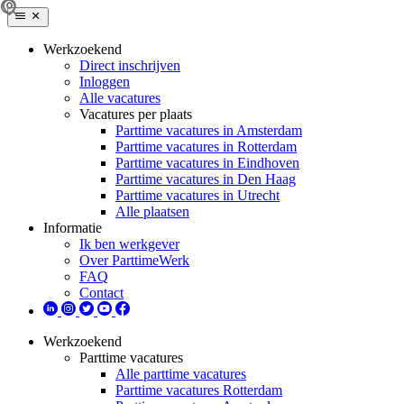
Werkzoekend
Direct inschrijven
Inloggen
Alle vacatures
Vacatures per plaats
Parttime vacatures in Amsterdam
Parttime vacatures in Rotterdam
Parttime vacatures in Eindhoven
Parttime vacatures in Den Haag
Parttime vacatures in Utrecht
Alle plaatsen
Informatie
Ik ben werkgever
Over ParttimeWerk
FAQ
Contact
Werkzoekend
Parttime vacatures
Alle parttime vacatures
Parttime vacatures Rotterdam