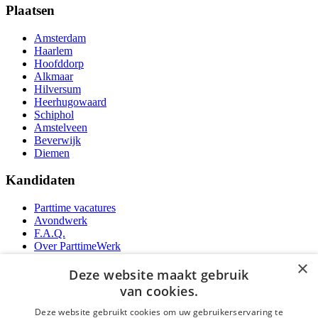
Plaatsen
Amsterdam
Haarlem
Hoofddorp
Alkmaar
Hilversum
Heerhugowaard
Schiphol
Amstelveen
Beverwijk
Diemen
Kandidaten
Parttime vacatures
Avondwerk
F.A.Q.
Over ParttimeWerk
YoungCapital IOS App
×
YoungCapital Android App
Deze website maakt gebruik
van cookies.
Werkgevers
Deze website gebruikt cookies om uw gebruikerservaring te