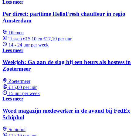
Lees meer
Per direct: parttime HelloFresh chauffeur in regio
Amsterdam
Diemen
Tussen €15,10 en €17,10 per uur
14 - 24 uur per week
Lees meer
Weekjob: Ga aan de slag bij een beurs als hostess in
Zoetermeer
Zoetermeer
€15,00 per uur
15 uur per week
Lees meer
Word magazijn medewerker in de avond bij FedEx
Schiphol
Schiphol
€15,16 per uur