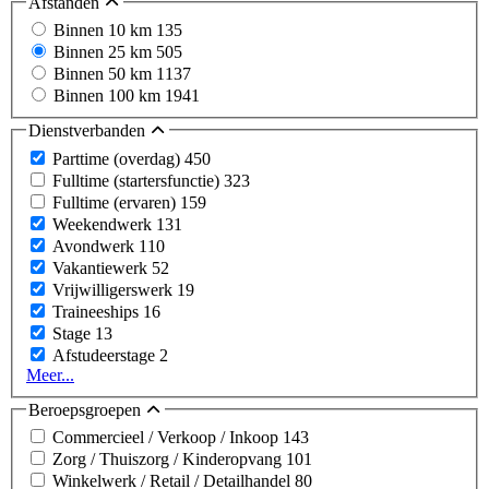
Afstanden
Binnen 10 km
135
Binnen 25 km
505
Binnen 50 km
1137
Binnen 100 km
1941
Dienstverbanden
Parttime (overdag)
450
Fulltime (startersfunctie)
323
Fulltime (ervaren)
159
Weekendwerk
131
Avondwerk
110
Vakantiewerk
52
Vrijwilligerswerk
19
Traineeships
16
Stage
13
Afstudeerstage
2
Meer...
Beroepsgroepen
Commercieel / Verkoop / Inkoop
143
Zorg / Thuiszorg / Kinderopvang
101
Winkelwerk / Retail / Detailhandel
80