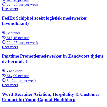
22 - 25 uur per week
Lees meer
FedEx Schiphol zoekt logistiek medewerker
(avondbaan!)
Schiphol
€15,16 per uur
22 - 25 uur per week
Lees meer
Parttime Promotiemedewerker in Zandvoort tijdens
de Formule 1
Zandvoort
€14,99 per uur
8 - 24 uur per week
Lees meer
Word Recruiter Aviation, Hospitality & Customer
Contact bij YoungCapital Hoofddorp