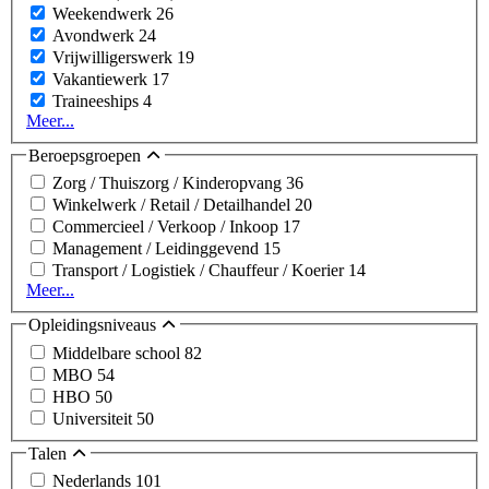
Weekendwerk
26
Avondwerk
24
Vrijwilligerswerk
19
Vakantiewerk
17
Traineeships
4
Meer...
Beroepsgroepen
Zorg / Thuiszorg / Kinderopvang
36
Winkelwerk / Retail / Detailhandel
20
Commercieel / Verkoop / Inkoop
17
Management / Leidinggevend
15
Transport / Logistiek / Chauffeur / Koerier
14
Meer...
Opleidingsniveaus
Middelbare school
82
MBO
54
HBO
50
Universiteit
50
Talen
Nederlands
101