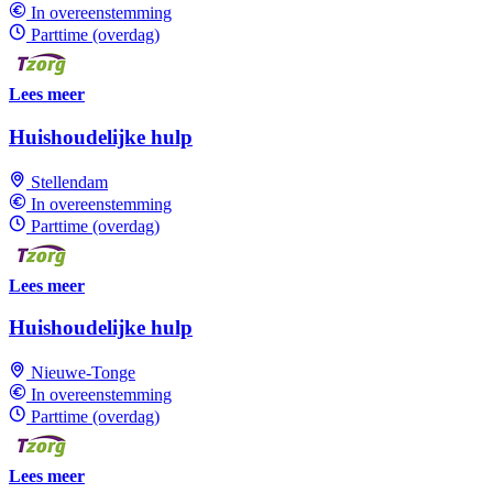
In overeenstemming
Parttime (overdag)
Lees meer
Huishoudelijke hulp
Stellendam
In overeenstemming
Parttime (overdag)
Lees meer
Huishoudelijke hulp
Nieuwe-Tonge
In overeenstemming
Parttime (overdag)
Lees meer