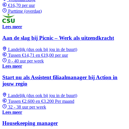
€16,70 per uur
Parttime (overdag)
Lees meer
Aan de slag bij Picnic – Werk als uitzendkracht
Landelijk (dus ook bij jou in de buurt)
Tussen €14,71 en €19,00 per uur
0 - 40 uur per week
Lees meer
Start nu als Assistent filiaalmanager bij Action in
jouw regio
Landelijk (dus ook bij jou in de buurt)
Tussen €2.600 en €3.200 Per maand
32 - 38 uur per week
Lees meer
Housekeeping manager