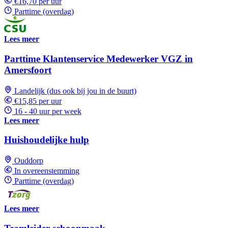
€16,70 per uur
Parttime (overdag)
Lees meer
Parttime Klantenservice Medewerker VGZ in
Amersfoort
Landelijk (dus ook bij jou in de buurt)
€15,85 per uur
16 - 40 uur per week
Lees meer
Huishoudelijke hulp
Ouddorp
In overeenstemming
Parttime (overdag)
Lees meer