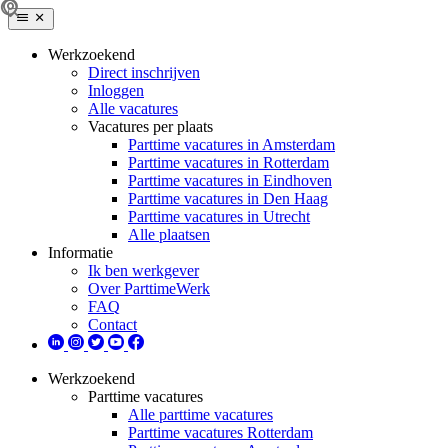
Werkzoekend
Direct inschrijven
Inloggen
Alle vacatures
Vacatures per plaats
Parttime vacatures in Amsterdam
Parttime vacatures in Rotterdam
Parttime vacatures in Eindhoven
Parttime vacatures in Den Haag
Parttime vacatures in Utrecht
Alle plaatsen
Informatie
Ik ben werkgever
Over ParttimeWerk
FAQ
Contact
Werkzoekend
Parttime vacatures
Alle parttime vacatures
Parttime vacatures Rotterdam