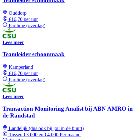
Teamleider schoonmaak
Ouddorp
€16,70 per uur
Parttime (overdag)
Lees meer
Teamleider schoonmaak
Kamperland
€16,70 per uur
Parttime (overdag)
Lees meer
Transaction Monitoring Analist bij ABN AMRO in
de Randstad
Landelijk (dus ook bij jou in de buurt)
Tussen €3.000 en €4.000 Per maand