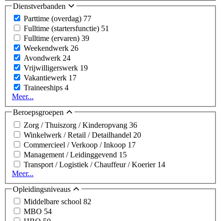
Dienstverbanden
Parttime (overdag)
77
Fulltime (startersfunctie)
51
Fulltime (ervaren)
39
Weekendwerk
26
Avondwerk
24
Vrijwilligerswerk
19
Vakantiewerk
17
Traineeships
4
Meer...
Beroepsgroepen
Zorg / Thuiszorg / Kinderopvang
36
Winkelwerk / Retail / Detailhandel
20
Commercieel / Verkoop / Inkoop
17
Management / Leidinggevend
15
Transport / Logistiek / Chauffeur / Koerier
14
Meer...
Opleidingsniveaus
Middelbare school
82
MBO
54