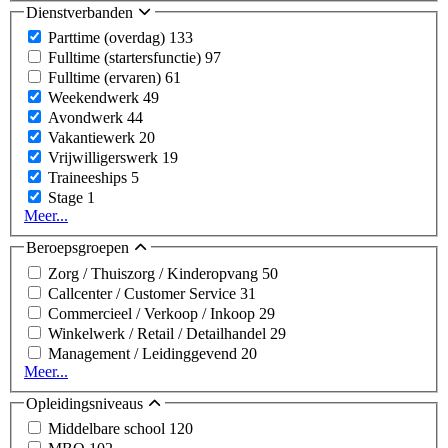
Dienstverbanden
Parttime (overdag)
133
Fulltime (startersfunctie)
97
Fulltime (ervaren)
61
Weekendwerk
49
Avondwerk
44
Vakantiewerk
20
Vrijwilligerswerk
19
Traineeships
5
Stage
1
Meer...
Beroepsgroepen
Zorg / Thuiszorg / Kinderopvang
50
Callcenter / Customer Service
31
Commercieel / Verkoop / Inkoop
29
Winkelwerk / Retail / Detailhandel
29
Management / Leidinggevend
20
Meer...
Opleidingsniveaus
Middelbare school
120