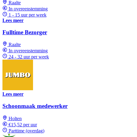
Raalte
In overeenstemming
1 - 15 uur per week
Lees meer
Fulltime Bezorger
Raalte
In overeenstemming
24 - 32 uur per week
Lees meer
Schoonmaak medewerker
Holten
€15,52 per uur
Parttime (overdag)