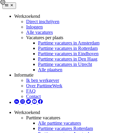
Werkzoekend
Direct inschrijven
Inloggen
Alle vacatures
Vacatures per plaats
Parttime vacatures in Amsterdam
Parttime vacatures in Rotterdam
Parttime vacatures in Eindhoven
Parttime vacatures in Den Haag
Parttime vacatures in Utrecht
Alle plaatsen
Informatie
Ik ben werkgever
Over ParttimeWerk
FAQ
Contact
Werkzoekend
Parttime vacatures
Alle parttime vacatures
Parttime vacatures Rotterdam