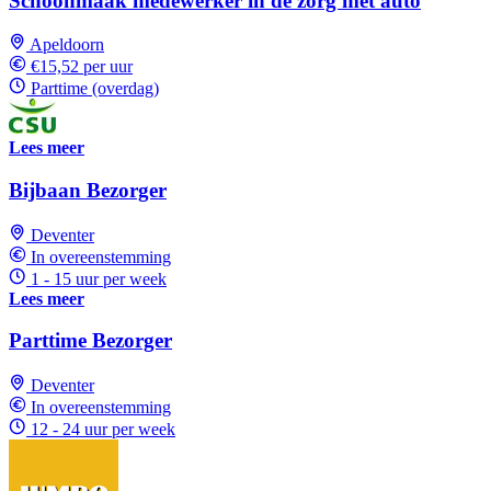
Schoonmaak medewerker in de zorg met auto
Apeldoorn
€15,52 per uur
Parttime (overdag)
Lees meer
Bijbaan Bezorger
Deventer
In overeenstemming
1 - 15 uur per week
Lees meer
Parttime Bezorger
Deventer
In overeenstemming
12 - 24 uur per week