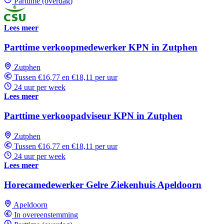
Parttime (overdag)
Lees meer
Parttime verkoopmedewerker KPN in Zutphen
Zutphen
Tussen €16,77 en €18,11 per uur
24 uur per week
Lees meer
Parttime verkoopadviseur KPN in Zutphen
Zutphen
Tussen €16,77 en €18,11 per uur
24 uur per week
Lees meer
Horecamedewerker Gelre Ziekenhuis Apeldoorn
Apeldoorn
In overeenstemming