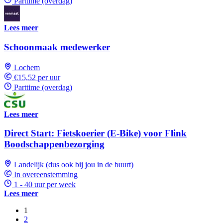
Parttime (overdag)
Lees meer
Schoonmaak medewerker
Lochem
€15,52 per uur
Parttime (overdag)
Lees meer
Direct Start: Fietskoerier (E-Bike) voor Flink
Boodschappenbezorging
Landelijk (dus ook bij jou in de buurt)
In overeenstemming
1 - 40 uur per week
Lees meer
1
2