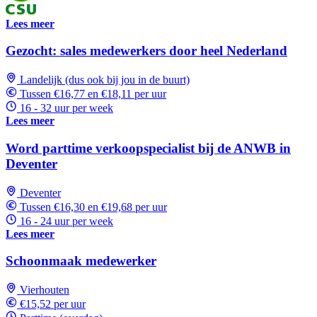
Lees meer
Gezocht: sales medewerkers door heel Nederland
Landelijk (dus ook bij jou in de buurt)
Tussen €16,77 en €18,11 per uur
16 - 32 uur per week
Lees meer
Word parttime verkoopspecialist bij de ANWB in
Deventer
Deventer
Tussen €16,30 en €19,68 per uur
16 - 24 uur per week
Lees meer
Schoonmaak medewerker
Vierhouten
€15,52 per uur