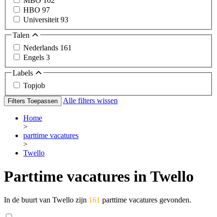
MBO
102
HBO
97
Universiteit
93
Talen
Nederlands
161
Engels
3
Labels
Topjob
Alle filters wissen
Filters Toepassen
Home
>
parttime vacatures
>
Twello
Parttime vacatures in Twello
In de buurt van Twello zijn
161
parttime vacatures gevonden.